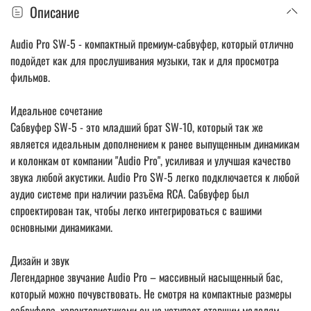
Описание
Audio Pro SW-5 - компактный премиум-сабвуфер, который отлично
подойдет как для прослушивания музыки, так и для просмотра
фильмов.
Идеальное сочетание
Сабвуфер SW-5 - это младший брат SW-10, который так же
является идеальным дополнением к ранее выпущенным динамикам
и колонкам от компании "Audio Pro", усиливая и улучшая качество
звука любой акустики. Audio Pro SW-5 легко подключается к любой
аудио системе при наличии разъёма RCA. Сабвуфер был
спроектирован так, чтобы легко интегрироваться с вашими
основными динамиками.
Дизайн и звук
Легендарное звучание Audio Pro – массивный насыщенный бас,
который можно почувствовать. Не смотря на компактные размеры
сабвуфера, характеристиками он не уступает старшим моделям,